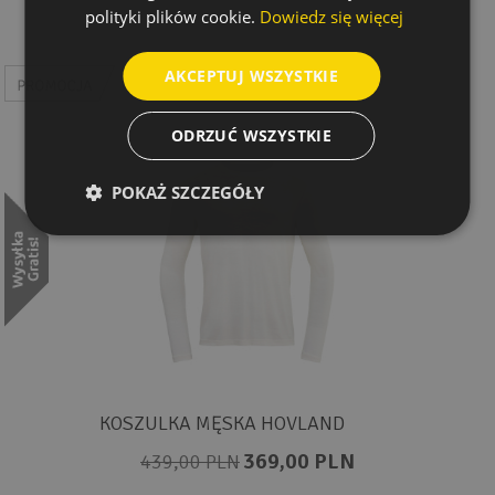
polityki plików cookie.
Dowiedz się więcej
AKCEPTUJ WSZYSTKIE
ODRZUĆ WSZYSTKIE
POKAŻ SZCZEGÓŁY
KOSZULKA MĘSKA HOVLAND
369,00 PLN
439,00 PLN