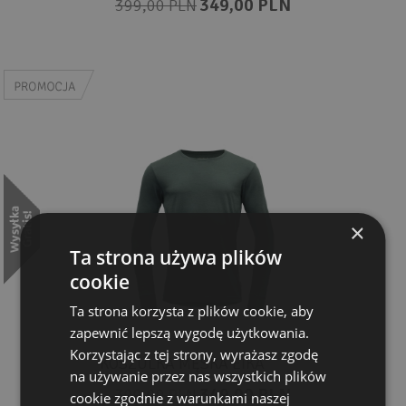
349,00 PLN
399,00 PLN
×
Ta strona używa plików
cookie
Ta strona korzysta z plików cookie, aby
zapewnić lepszą wygodę użytkowania.
Korzystając z tej strony, wyrażasz zgodę
KOSZULKA MĘSKA EIKA
na używanie przez nas wszystkich plików
349,00 PLN
399,00 PLN
cookie zgodnie z warunkami naszej