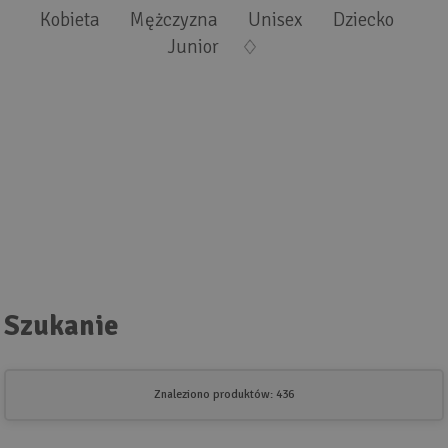
Wyszukiwanie zaawansowane
.
Kobieta
Mężczyzna
Unisex
Dziecko
Junior
Szukanie
Znaleziono produktów: 436