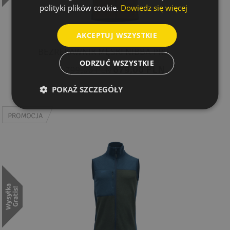
polityki plików cookie.
Dowiedz się więcej
AKCEPTUJ WSZYSTKIE
BEZRĘKAWNIK MĘSKI NIBBA PRO
ODRZUĆ WSZYSTKIE
679,00 PLN
799,00 PLN
POKAŻ SZCZEGÓŁY