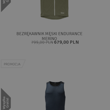
BEZRĘKAWNIK MĘSKI ENDURANCE
MERINO
679,00 PLN
799,00 PLN