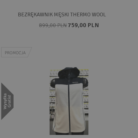
BEZRĘKAWNIK MĘSKI THERMO WOOL
759,00 PLN
899,00 PLN