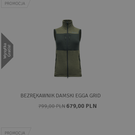
BEZRĘKAWNIK DAMSKI EGGA GRID
679,00 PLN
799,00 PLN