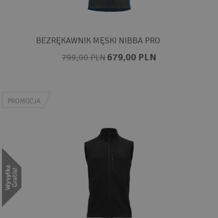
BEZRĘKAWNIK MĘSKI NIBBA PRO
679,00 PLN
799,00 PLN