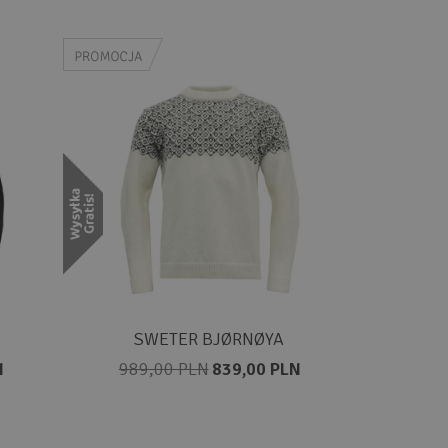
SWETER BJØRNØYA
N
989,00 PLN
839,00 PLN