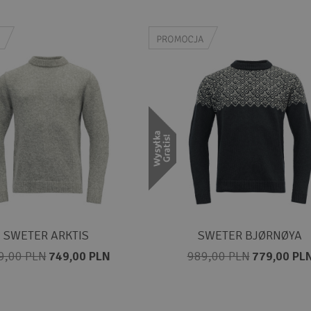
SWETER ARKTIS
SWETER BJØRNØYA
9,00 PLN
749,00 PLN
989,00 PLN
779,00 PL