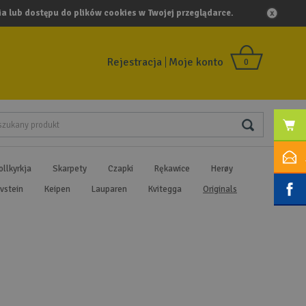
a lub dostępu do plików cookies w Twojej przeglądarce.
Rejestracja
Moje konto
0
ollkyrkja
Skarpety
Czapki
Rękawice
Herøy
vstein
Keipen
Lauparen
Kvitegga
Originals