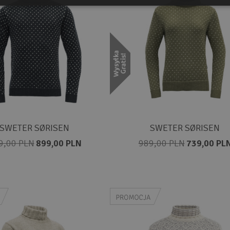
SWETER SØRISEN
SWETER SØRISEN
9,00 PLN
899,00 PLN
989,00 PLN
739,00 PL