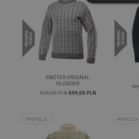
SWETER ORIGINAL
ISLENDER
98
829,00 PLN
699,00 PLN