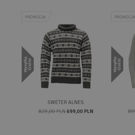
SWETER ALNES
829,00 PLN
699,00 PLN
89