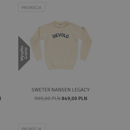
SWETER NANSEN LEGACY
N
999,00 PLN
849,00 PLN