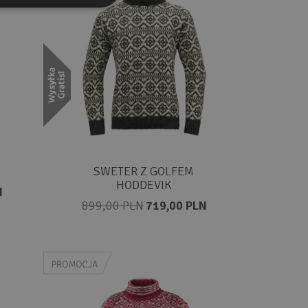
SWETER Z GOLFEM
HODDEVIK
N
899,00 PLN
719,00 PLN