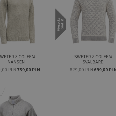
WETER Z GOLFEM
SWETER Z GOLFEM
NANSEN
SVALBARD
,00 PLN
739,00 PLN
829,00 PLN
699,00 PL