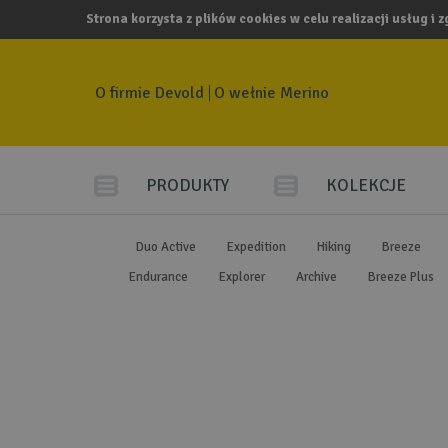
Strona korzysta z plików cookies w celu realizacji usług i 
O firmie Devold
O wełnie Merino
PRODUKTY
KOLEKCJE
Duo Active
Expedition
Hiking
Breeze
Endurance
Explorer
Archive
Breeze Plus