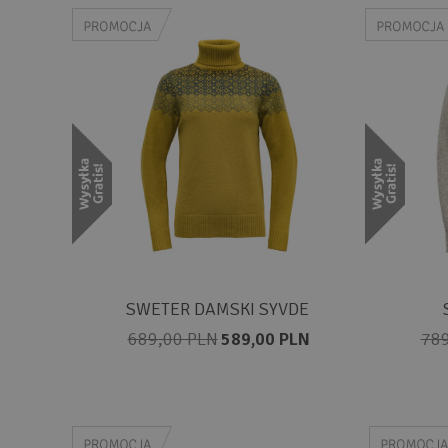
SWETER DAMSKI SYVDE
689,00 PLN
589,00 PLN
789