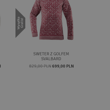
SWETER Z GOLFEM
SVALBARD
N
829,00 PLN
699,00 PLN