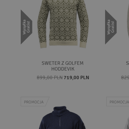
SWETER Z GOLFEM
S
HODDEVIK
899,00 PLN
719,00 PLN
829