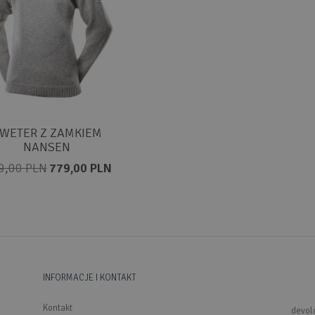
WETER Z ZAMKIEM
NANSEN
9,00 PLN
779,00 PLN
INFORMACJE I KONTAKT
Kontakt
devol