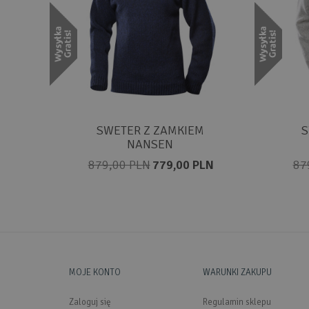
SWETER Z ZAMKIEM
S
NANSEN
879,00 PLN
779,00 PLN
87
MOJE KONTO
WARUNKI ZAKUPU
Zaloguj się
Regulamin sklepu