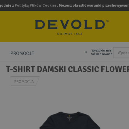
zgodnie z
Polityką Plików Cookies
. Możesz określić warunki przechowywani
Wyszukiwanie
PROMOCJE
.
zaawansowane
T-SHIRT DAMSKI CLASSIC FLOWE