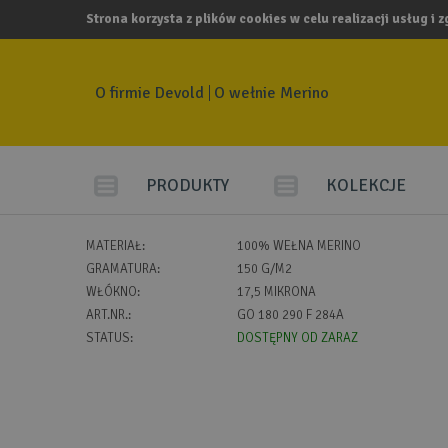
Strona korzysta z plików cookies w celu realizacji usług i 
O firmie Devold
O wełnie Merino
PRODUKTY
KOLEKCJE
MATERIAŁ:
100% WEŁNA MERINO
GRAMATURA:
150 G/M2
WŁÓKNO:
17,5 MIKRONA
ART.NR.:
GO 180 290 F 284A
STATUS:
DOSTĘPNY OD ZARAZ