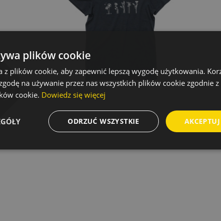
żywa plików cookie
a z plików cookie, aby zapewnić lepszą wygodę użytkowania. Korzy
 zgodę na używanie przez nas wszystkich plików cookie zgodnie 
lików cookie.
Dowiedz się więcej
EGÓŁY
ODRZUĆ WSZYSTKIE
AKCEPTUJ