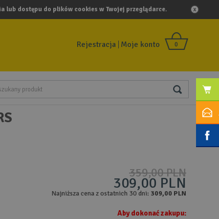
a lub dostępu do plików cookies w Twojej przeglądarce.
Rejestracja
Moje konto
0
RS
359,00 PLN
309,00 PLN
Najniższa cena z ostatnich 30 dni:
309,00 PLN
Aby dokonać zakupu: