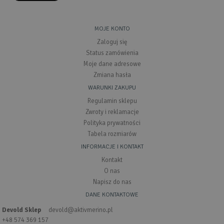
MOJE KONTO
Zaloguj się
Status zamówienia
Moje dane adresowe
Zmiana hasła
WARUNKI ZAKUPU
Regulamin sklepu
Zwroty i reklamacje
Polityka prywatności
Tabela rozmiarów
INFORMACJE I KONTAKT
Kontakt
O nas
Napisz do nas
DANE KONTAKTOWE
Devold Sklep
devold@aktivmerino.pl
+48 574 369 157