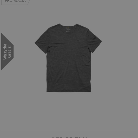
Wyszukiwanie zaawansowane
.