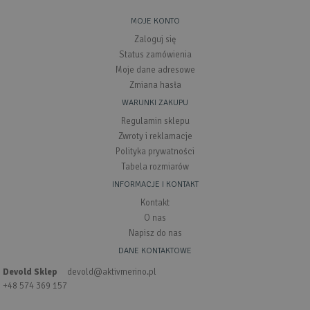
MOJE KONTO
Zaloguj się
Status zamówienia
Moje dane adresowe
Zmiana hasła
WARUNKI ZAKUPU
Regulamin sklepu
Zwroty i reklamacje
Polityka prywatności
Tabela rozmiarów
INFORMACJE I KONTAKT
Kontakt
O nas
Napisz do nas
DANE KONTAKTOWE
Devold Sklep
devold@aktivmerino.pl
+48 574 369 157