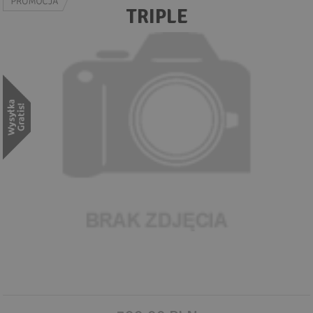
Wyszukiwanie zaawansowane
TRIPLE
.