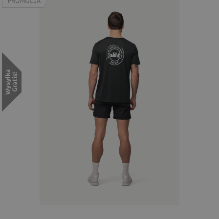
Wyszukiwanie zaawansowane
.