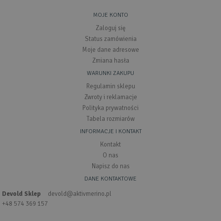
MOJE KONTO
Zaloguj się
Status zamówienia
Moje dane adresowe
Zmiana hasła
WARUNKI ZAKUPU
Regulamin sklepu
Zwroty i reklamacje
Polityka prywatności
Tabela rozmiarów
INFORMACJE I KONTAKT
Kontakt
O nas
Napisz do nas
DANE KONTAKTOWE
Devold Sklep
devold@aktivmerino.pl
+48 574 369 157