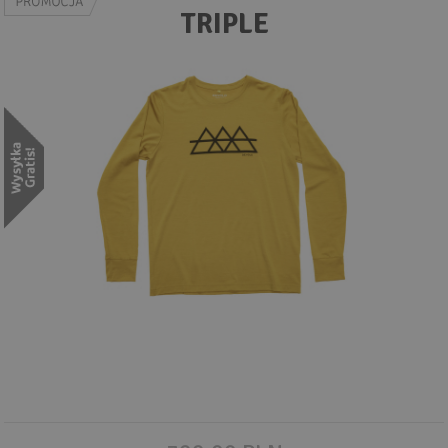
Wyszukiwanie zaawansowane
TRIPLE
.