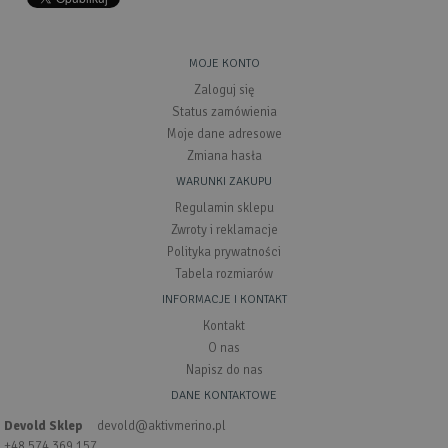
MOJE KONTO
Zaloguj się
Status zamówienia
Moje dane adresowe
Zmiana hasła
WARUNKI ZAKUPU
Regulamin sklepu
Zwroty i reklamacje
Polityka prywatności
Tabela rozmiarów
INFORMACJE I KONTAKT
Kontakt
O nas
Napisz do nas
DANE KONTAKTOWE
Devold Sklep
devold@aktivmerino.pl
+48 574 369 157