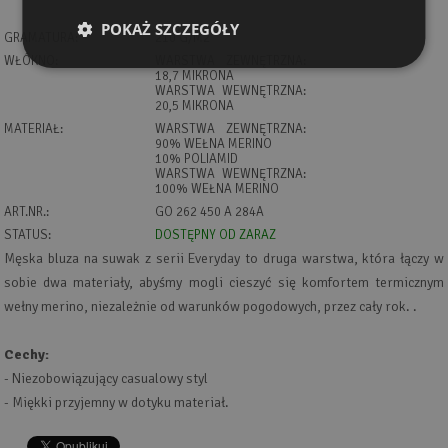
POKAŻ SZCZEGÓŁY
GRAMATURA:
210 G/M2
WŁÓKNO:
WARSTWA ZEWNĘTRZNA:
18,7 MIKRONA
WARSTWA WEWNĘTRZNA:
20,5 MIKRONA
MATERIAŁ:
WARSTWA ZEWNĘTRZNA:
90% WEŁNA MERINO
10% POLIAMID
WARSTWA WEWNĘTRZNA:
100% WEŁNA MERINO
ART.NR.:
GO 262 450 A 284A
STATUS:
DOSTĘPNY OD ZARAZ
Męska bluza na suwak z serii Everyday to druga warstwa, która łączy w
sobie dwa materiały, abyśmy mogli cieszyć się komfortem termicznym
wełny merino, niezależnie od warunków pogodowych, przez cały rok. .
Cechy:
- Niezobowiązujący casualowy styl
- Miękki przyjemny w dotyku materiał.