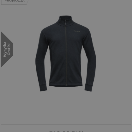
Wyszukiwanie zaawansowane
.