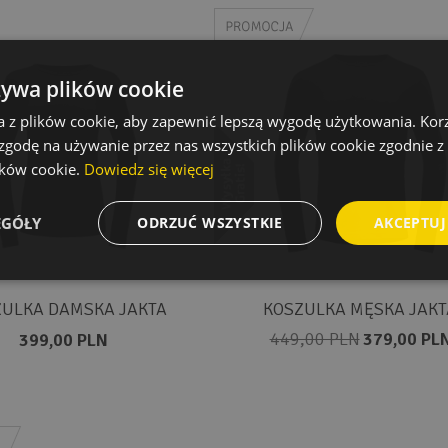
żywa plików cookie
a z plików cookie, aby zapewnić lepszą wygodę użytkowania. Korzy
 zgodę na używanie przez nas wszystkich plików cookie zgodnie 
lików cookie.
Dowiedz się więcej
EGÓŁY
ODRZUĆ WSZYSTKIE
AKCEPTUJ
ULKA DAMSKA JAKTA
KOSZULKA MĘSKA JAKT
449,00 PLN
379,00 PL
399,00 PLN