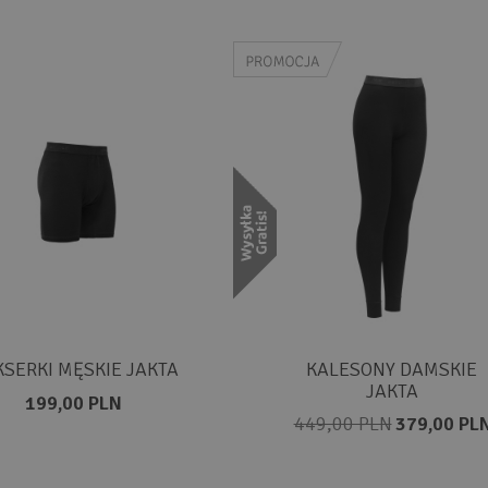
SERKI MĘSKIE JAKTA
KALESONY DAMSKIE
JAKTA
199,00 PLN
449,00 PLN
379,00 PL