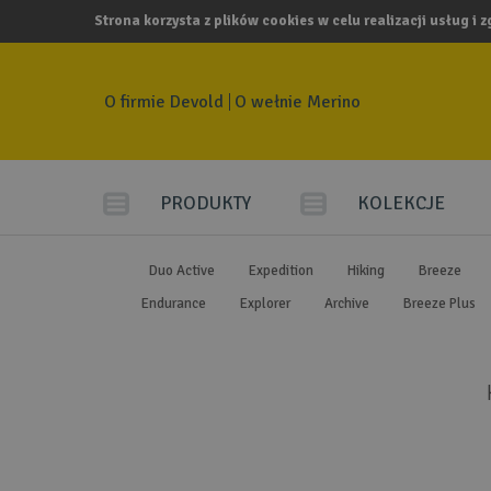
Strona korzysta z plików cookies w celu realizacji usług i 
O firmie Devold
O wełnie Merino
PRODUKTY
KOLEKCJE
Duo Active
Expedition
Hiking
Breeze
Endurance
Explorer
Archive
Breeze Plus