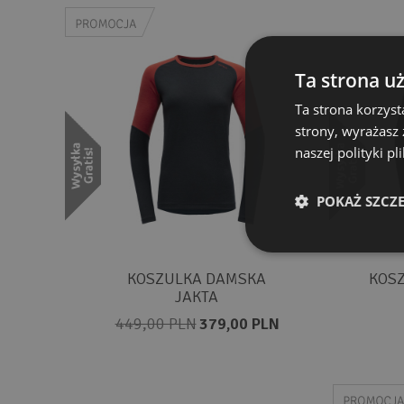
Ta strona u
Ta strona korzyst
strony, wyrażasz
naszej polityki p
POKAŻ SZCZ
KOSZULKA DAMSKA
KOSZ
JAKTA
449,00 PLN
379,00 PLN