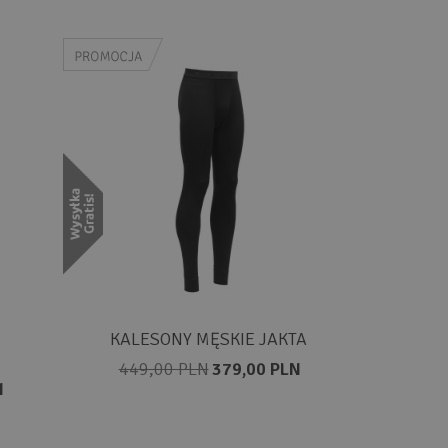
KALESONY MĘSKIE JAKTA
449,00 PLN
379,00 PLN
N