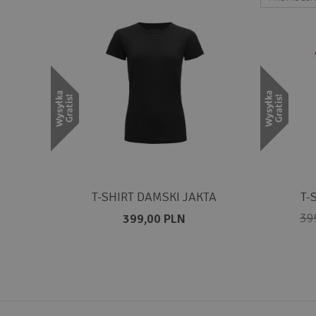
T-SHIRT DAMSKI JAKTA
T-
39
399,00 PLN