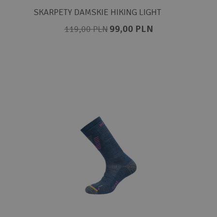
SKARPETY DAMSKIE HIKING LIGHT
99,00 PLN
119,00 PLN