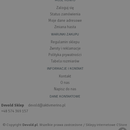
MOJE KONTO
Zaloguj się
Status zamówienia
Moje dane adresowe
Zmiana hasła
WARUNKI ZAKUPU
Regulamin sklepu
Zwroty i reklamacje
Polityka prywatności
Tabela rozmiarów
INFORMACJE I KONTAKT
Kontakt
O nas
Napisz do nas
DANE KONTAKTOWE
Devold Sklep
devold@aktivmerino.pl
+48 574 369 157
© Copyright
Devold.pl
. Wszelkie prawa zastrzeżone /
Sklepy internetowe CStore