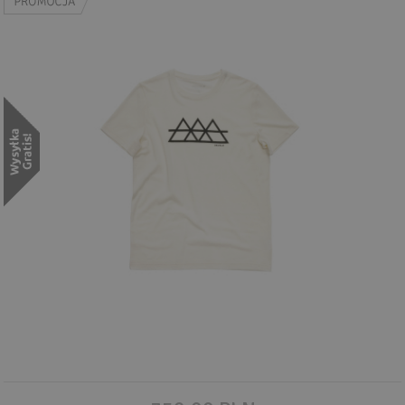
Wyszukiwanie zaawansowane
.