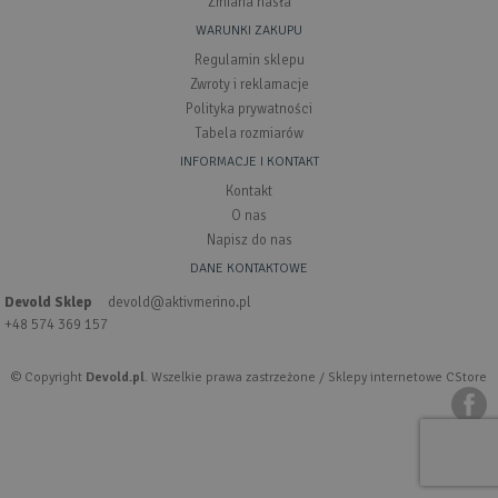
Zmiana hasła
WARUNKI ZAKUPU
Regulamin sklepu
Zwroty i reklamacje
Polityka prywatności
Tabela rozmiarów
INFORMACJE I KONTAKT
Kontakt
O nas
Napisz do nas
DANE KONTAKTOWE
Devold Sklep
devold@aktivmerino.pl
+48 574 369 157
© Copyright
Devold.pl
. Wszelkie prawa zastrzeżone /
Sklepy internetowe CStore