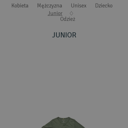
Wyszukiwanie zaawansowane
.
Kobieta
Mężczyzna
Unisex
Dziecko
Junior
Odzież
JUNIOR