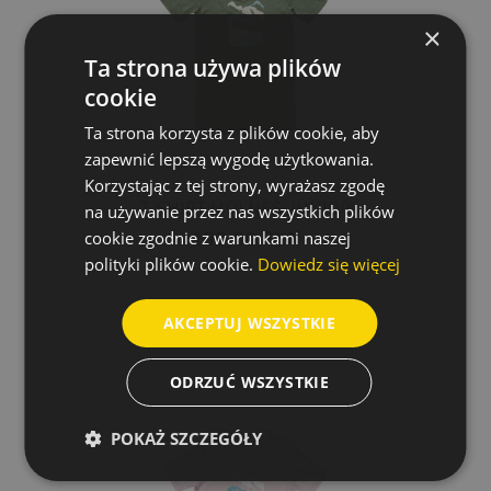
×
Ta strona używa plików
cookie
Ta strona korzysta z plików cookie, aby
zapewnić lepszą wygodę użytkowania.
Korzystając z tej strony, wyrażasz zgodę
T-SHIRT MOLNES JUNIOR
na używanie przez nas wszystkich plików
199,00 PLN
cookie zgodnie z warunkami naszej
polityki plików cookie.
Dowiedz się więcej
AKCEPTUJ WSZYSTKIE
ODRZUĆ WSZYSTKIE
POKAŻ SZCZEGÓŁY