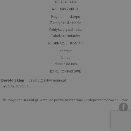
Zmiana hasła
WARUNKI ZAKUPU
Regulamin sklepu
Zwroty i reklamacje
Polityka prywatności
Tabela rozmiarów
INFORMACJE I KONTAKT
Kontakt
O nas
Napisz do nas
DANE KONTAKTOWE
Devold Sklep
devold@aktivmerino.pl
+48 574 369 157
© Copyright
Devold.pl
. Wszelkie prawa zastrzeżone /
Sklepy internetowe CStore