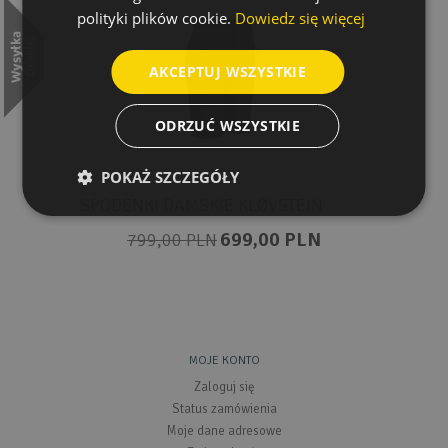
polityki plików cookie.
Dowiedz się więcej
AKCEPTUJ WSZYSTKIE
ODRZUĆ WSZYSTKIE
POKAŻ SZCZEGÓŁY
SPODENKI DAMSKIE KLØVSTEIN
699,00 PLN
799,00 PLN
MOJE KONTO
Zaloguj się
Status zamówienia
Moje dane adresowe