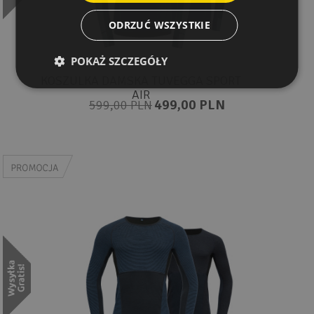
ODRZUĆ WSZYSTKIE
POKAŻ SZCZEGÓŁY
KOSZULKA DAMSKA TUVEGGA SPORT
AIR
499,00 PLN
599,00 PLN