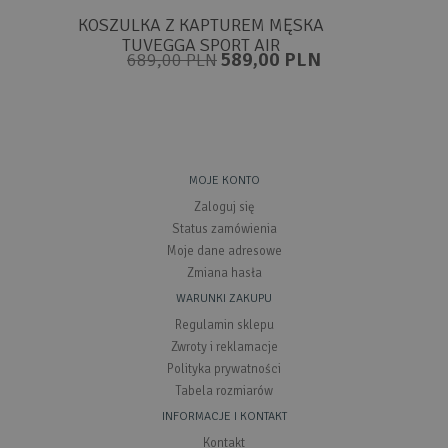
KOSZULKA Z KAPTUREM MĘSKA
TUVEGGA SPORT AIR
589,00 PLN
689,00 PLN
MOJE KONTO
Zaloguj się
Status zamówienia
Moje dane adresowe
Zmiana hasła
WARUNKI ZAKUPU
Regulamin sklepu
Zwroty i reklamacje
Polityka prywatności
Tabela rozmiarów
INFORMACJE I KONTAKT
Kontakt