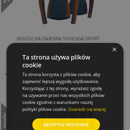
KOSZULKA DAMSKA TUVEGGA SPORT
AIR
×
479,00 PLN
599,00 PLN
Ta strona używa plików
cookie
Ta strona korzysta z plików cookie, aby
zapewnić lepszą wygodę użytkowania.
Korzystając z tej strony, wyrażasz zgodę
na używanie przez nas wszystkich plików
cookie zgodnie z warunkami naszej
polityki plików cookie.
Dowiedz się więcej
AKCEPTUJ WSZYSTKIE