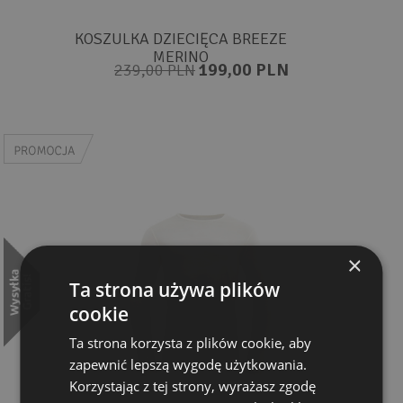
KOSZULKA DZIECIĘCA BREEZE
MERINO
199,00 PLN
239,00 PLN
×
Ta strona używa plików
cookie
Ta strona korzysta z plików cookie, aby
zapewnić lepszą wygodę użytkowania.
Korzystając z tej strony, wyrażasz zgodę