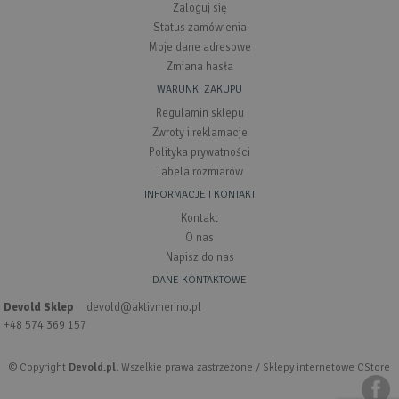
Zaloguj się
Status zamówienia
Moje dane adresowe
Zmiana hasła
WARUNKI ZAKUPU
Regulamin sklepu
Zwroty i reklamacje
Polityka prywatności
Tabela rozmiarów
INFORMACJE I KONTAKT
Kontakt
O nas
Napisz do nas
DANE KONTAKTOWE
Devold Sklep
devold@aktivmerino.pl
+48 574 369 157
© Copyright
Devold.pl
. Wszelkie prawa zastrzeżone /
Sklepy internetowe CStore