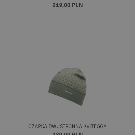
219,00 PLN
CZAPKA DWUSTRONNA KVITEGGA
189,00 PLN