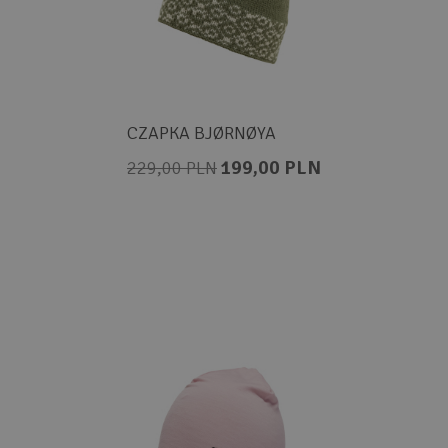
CZAPKA BJØRNØYA
199,00 PLN
229,00 PLN