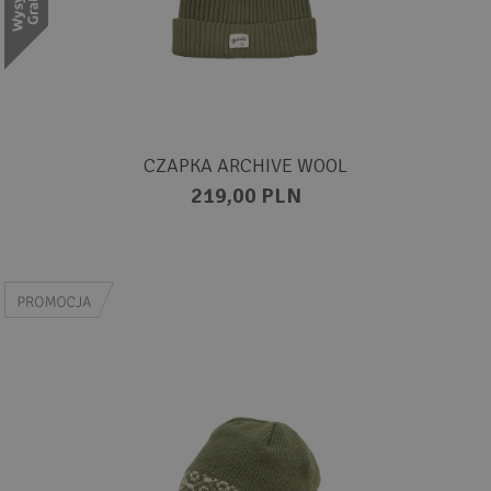
CZAPKA ARCHIVE WOOL
219,00 PLN