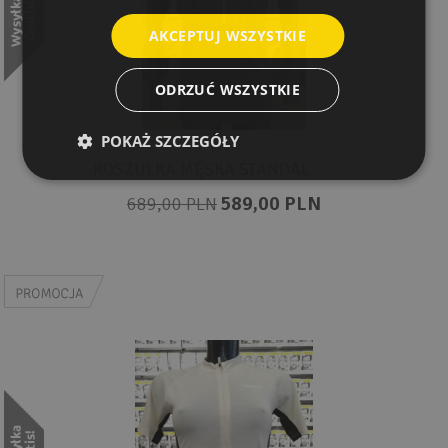
AKCEPTUJ WSZYSTKIE
ODRZUĆ WSZYSTKIE
POKAŻ SZCZEGÓŁY
KOSZULKA MĘSKA STANDAL
589,00 PLN
689,00 PLN