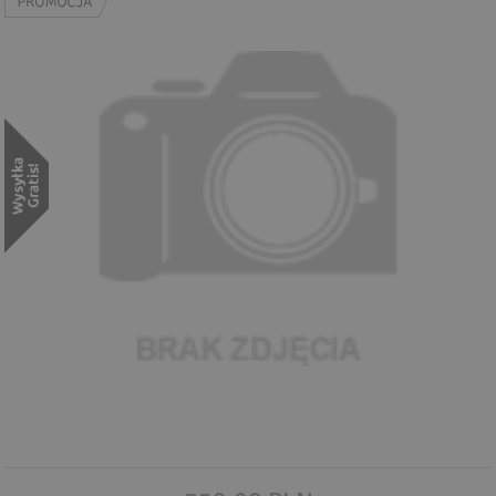
Wyszukiwanie zaawansowane
.