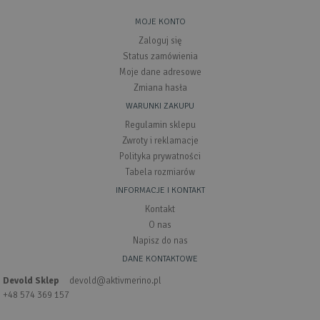
MOJE KONTO
Zaloguj się
Status zamówienia
Moje dane adresowe
Zmiana hasła
WARUNKI ZAKUPU
Regulamin sklepu
Zwroty i reklamacje
Polityka prywatności
Tabela rozmiarów
INFORMACJE I KONTAKT
Kontakt
O nas
Napisz do nas
DANE KONTAKTOWE
Devold Sklep
devold@aktivmerino.pl
+48 574 369 157