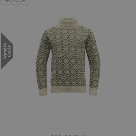
Wyszukiwanie zaawansowane
.