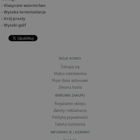
- Klasyczne wzornictwo
- Wysoka termoizolacja
- Krój prosty
- Wysoki golf
MOJE KONTO
Zaloguj się
Status zamówienia
Moje dane adresowe
Zmiana hasła
WARUNKI ZAKUPU
Regulamin sklepu
Zwroty i reklamacje
Polityka prywatności
Tabela rozmiarów
INFORMACJE I KONTAKT