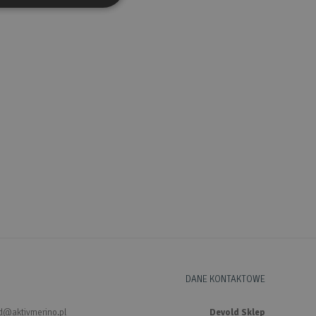
DANE KONTAKTOWE
d@aktivmerino.pl
Devold Sklep