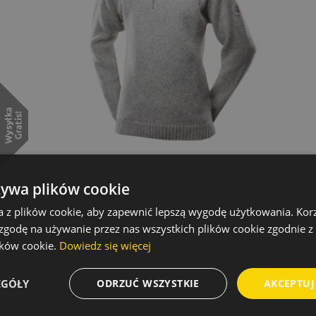
żywa plików cookie
a z plików cookie, aby zapewnić lepszą wygodę użytkowania. Korzy
 zgodę na używanie przez nas wszystkich plików cookie zgodnie 
lików cookie.
Dowiedz się więcej
EGÓŁY
ODRZUĆ WSZYSTKIE
AKCEPTUJ