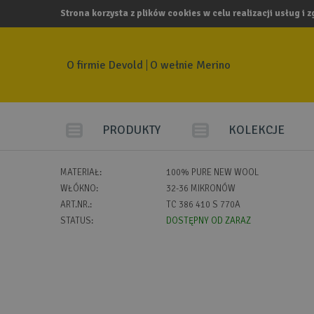
Strona korzysta z plików cookies w celu realizacji usług i 
O firmie Devold
O wełnie Merino
PRODUKTY
KOLEKCJE
MATERIAŁ:
100% PURE NEW WOOL
WŁÓKNO:
32-36 MIKRONÓW
ART.NR.:
TC 386 410 S 770A
STATUS:
DOSTĘPNY OD ZARAZ