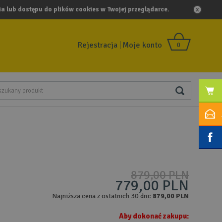
a lub dostępu do plików cookies w Twojej przeglądarce.
Rejestracja
Moje konto
0
879,00 PLN
779,00 PLN
Najniższa cena z ostatnich 30 dni:
879,00 PLN
Aby dokonać zakupu: