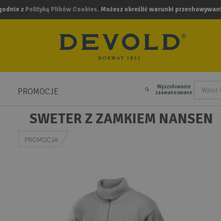
zgodnie z
Polityką Plików Cookies
. Możesz określić warunki przechowywani
Wyszukiwanie
PROMOCJE
.
zaawansowane
SWETER Z ZAMKIEM NANSEN