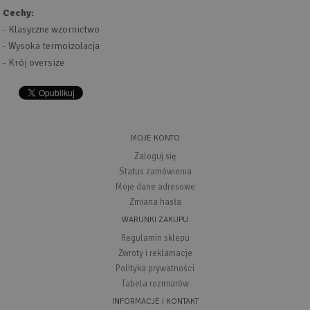
Cechy:
- Klasyczne wzornictwo
- Wysoka termoizolacja
- Krój oversize
MOJE KONTO
Zaloguj się
Status zamówienia
Moje dane adresowe
Zmiana hasła
WARUNKI ZAKUPU
Regulamin sklepu
Zwroty i reklamacje
Polityka prywatności
Tabela rozmiarów
INFORMACJE I KONTAKT