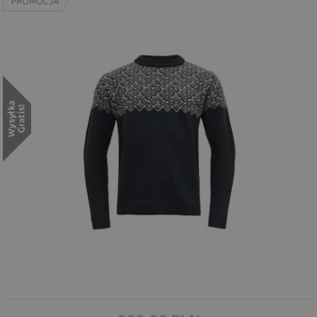
Wyszukiwanie zaawansowane
.