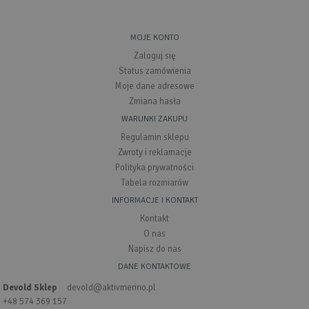
MOJE KONTO
Zaloguj się
Status zamówienia
Moje dane adresowe
Zmiana hasła
WARUNKI ZAKUPU
Regulamin sklepu
Zwroty i reklamacje
Polityka prywatności
Tabela rozmiarów
INFORMACJE I KONTAKT
Kontakt
O nas
Napisz do nas
DANE KONTAKTOWE
Devold Sklep
devold@aktivmerino.pl
+48 574 369 157