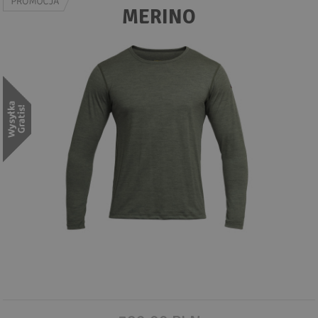
Wyszukiwanie zaawansowane
MERINO
.