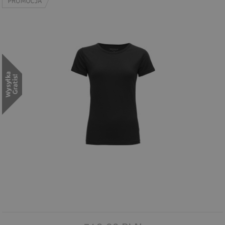
Wyszukiwanie zaawansowane
.