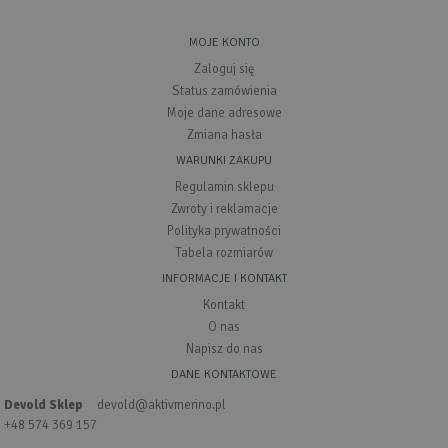
MOJE KONTO
Zaloguj się
Status zamówienia
Moje dane adresowe
Zmiana hasła
WARUNKI ZAKUPU
Regulamin sklepu
Zwroty i reklamacje
Polityka prywatności
Tabela rozmiarów
INFORMACJE I KONTAKT
Kontakt
O nas
Napisz do nas
DANE KONTAKTOWE
Devold Sklep
devold@aktivmerino.pl
+48 574 369 157