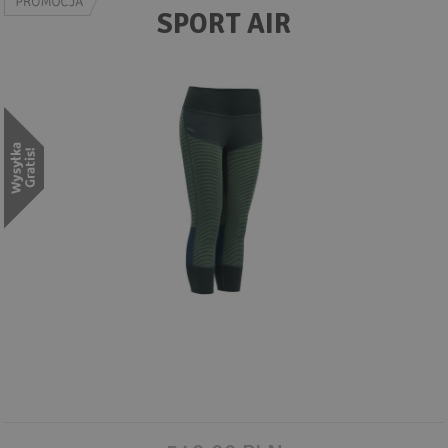
Wyszukiwanie zaawansowane
SPORT AIR
.