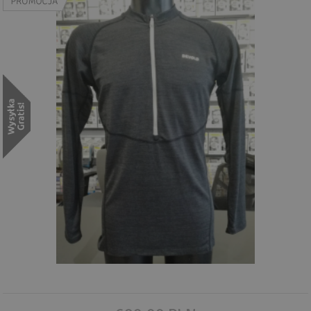
Wyszukiwanie zaawansowane
.