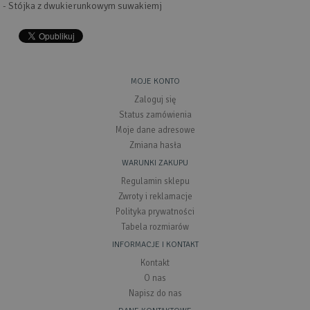
- Stójka z dwukierunkowym suwakiemj
MOJE KONTO
Zaloguj się
Status zamówienia
Moje dane adresowe
Zmiana hasła
WARUNKI ZAKUPU
Regulamin sklepu
Zwroty i reklamacje
Polityka prywatności
Tabela rozmiarów
INFORMACJE I KONTAKT
Kontakt
O nas
Napisz do nas