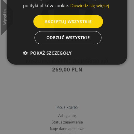
polityki plików cookie.
Dowiedz się więcej
AKCEPTUJ WSZYSTKIE
ODRZUĆ WSZYSTKIE
POKAŻ SZCZEGÓŁY
KOSZULKA EXPEDITION MERINO KID
269,00 PLN
MOJE KONTO
Zaloguj się
Status zamówienia
Moje dane adresowe