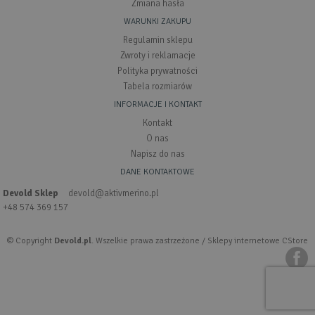
Zmiana hasła
WARUNKI ZAKUPU
Regulamin sklepu
Zwroty i reklamacje
Polityka prywatności
Tabela rozmiarów
INFORMACJE I KONTAKT
Kontakt
O nas
Napisz do nas
DANE KONTAKTOWE
Devold Sklep
devold@aktivmerino.pl
+48 574 369 157
© Copyright
Devold.pl
. Wszelkie prawa zastrzeżone /
Sklepy internetowe CStore