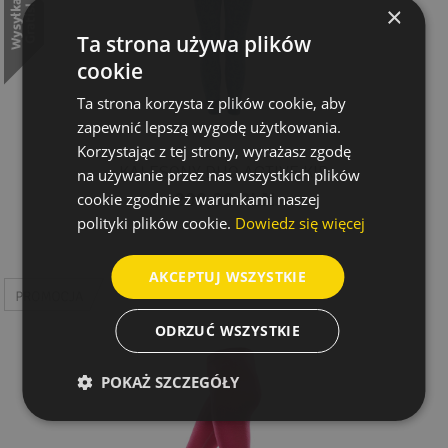
×
Ta strona używa plików
cookie
Ta strona korzysta z plików cookie, aby
zapewnić lepszą wygodę użytkowania.
Korzystając z tej strony, wyrażasz zgodę
KALESONY DUO ACTIVE KID
na używanie przez nas wszystkich plików
209,00 PLN
cookie zgodnie z warunkami naszej
polityki plików cookie.
Dowiedz się więcej
AKCEPTUJ WSZYSTKIE
ODRZUĆ WSZYSTKIE
POKAŻ SZCZEGÓŁY