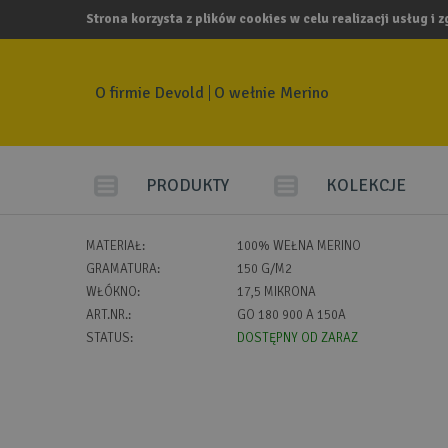
Strona korzysta z plików cookies w celu realizacji usług i 
O firmie Devold
O wełnie Merino
PRODUKTY
KOLEKCJE
MATERIAŁ:
100% WEŁNA MERINO
GRAMATURA:
150 G/M2
WŁÓKNO:
17,5 MIKRONA
ART.NR.:
GO 180 900 A 150A
STATUS:
DOSTĘPNY OD ZARAZ