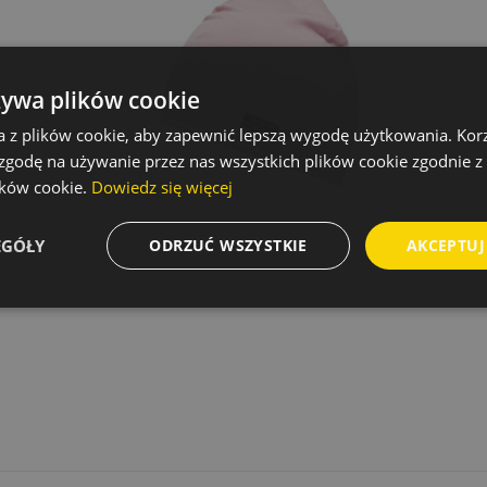
żywa plików cookie
a z plików cookie, aby zapewnić lepszą wygodę użytkowania. Korzy
 zgodę na używanie przez nas wszystkich plików cookie zgodnie 
lików cookie.
Dowiedz się więcej
EGÓŁY
ODRZUĆ WSZYSTKIE
AKCEPTUJ