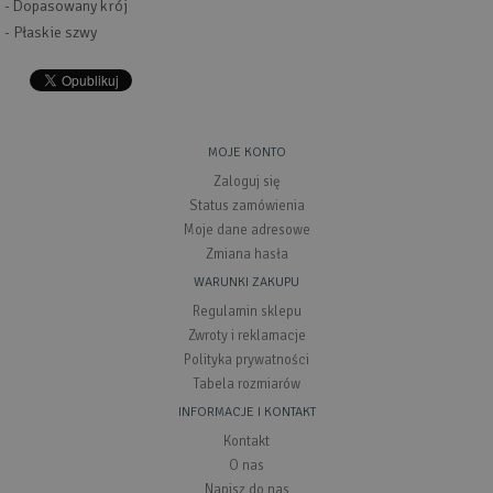
- Dopasowany krój
- Płaskie szwy
MOJE KONTO
Zaloguj się
Status zamówienia
Moje dane adresowe
Zmiana hasła
WARUNKI ZAKUPU
Regulamin sklepu
Zwroty i reklamacje
Polityka prywatności
Tabela rozmiarów
INFORMACJE I KONTAKT
Kontakt
O nas
Napisz do nas