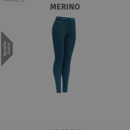
Wyszukiwanie zaawansowane
MERINO
.