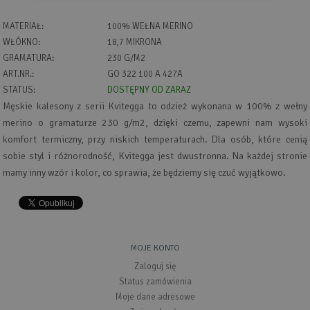
MATERIAŁ:
100% WEŁNA MERINO
WŁÓKNO:
18,7 MIKRONA
GRAMATURA:
230 G/M2
ART.NR.:
GO 322 100 A 427A
STATUS:
DOSTĘPNY OD ZARAZ
Męskie kalesony z serii Kvitegga to odzież wykonana w 100% z wełny
merino o gramaturze 230 g/m2, dzięki czemu, zapewni nam wysoki
komfort termiczny, przy niskich temperaturach. Dla osób, które cenią
sobie styl i różnorodność, Kvitegga jest dwustronna. Na każdej stronie
mamy inny wzór i kolor, co sprawia, że będziemy się czuć wyjątkowo.
MOJE KONTO
Zaloguj się
Status zamówienia
Moje dane adresowe