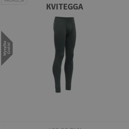
Wyszukiwanie zaawansowane
KVITEGGA
.