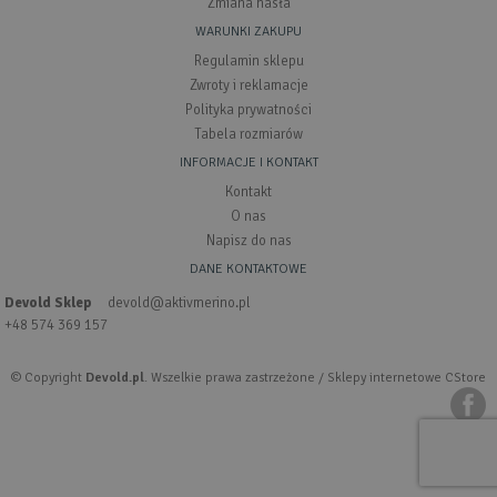
Zmiana hasła
WARUNKI ZAKUPU
Regulamin sklepu
Zwroty i reklamacje
Polityka prywatności
Tabela rozmiarów
INFORMACJE I KONTAKT
Kontakt
O nas
Napisz do nas
DANE KONTAKTOWE
Devold Sklep
devold@aktivmerino.pl
+48 574 369 157
© Copyright
Devold.pl
. Wszelkie prawa zastrzeżone /
Sklepy internetowe CStore