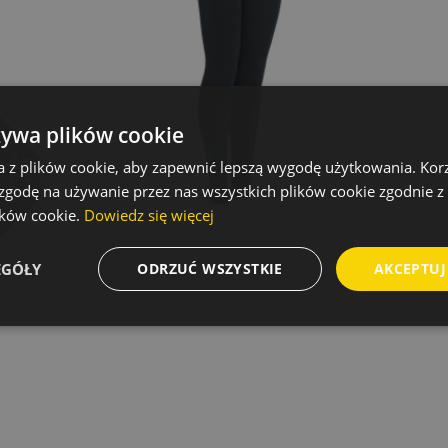
żywa plików cookie
a z plików cookie, aby zapewnić lepszą wygodę użytkowania. Korzy
 zgodę na używanie przez nas wszystkich plików cookie zgodnie 
lików cookie.
Dowiedz się więcej
EGÓŁY
ODRZUĆ WSZYSTKIE
AKCEPTUJ