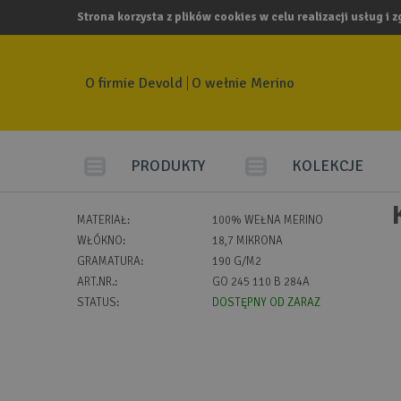
Strona korzysta z plików cookies w celu realizacji usług i 
O firmie Devold
O wełnie Merino
PRODUKTY
KOLEKCJE
MATERIAŁ:
100% WEŁNA MERINO
WŁÓKNO:
18,7 MIKRONA
GRAMATURA:
190 G/M2
ART.NR.:
GO 245 110 B 284A
STATUS:
DOSTĘPNY OD ZARAZ