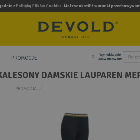
zgodnie z
Polityką Plików Cookies
. Możesz określić warunki przechowywani
Wyszukiwanie
PROMOCJE
.
zaawansowane
KALESONY DAMSKIE LAUPAREN ME