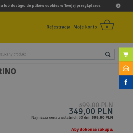
a lub dostępu do plików cookies w Twojej przeglądarce.
Rejestracja
Moje konto
0
RINO
399,00 PLN
349,00 PLN
Najniższa cena z ostatnich 30 dni:
399,00 PLN
Aby dokonać zakupu: