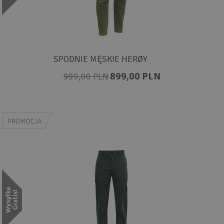
SPODNIE MĘSKIE HERØY
899,00 PLN
999,00 PLN