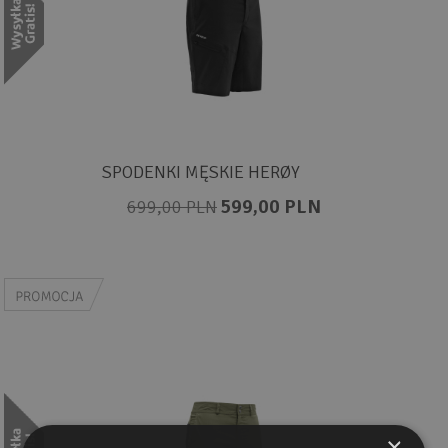
SPODENKI MĘSKIE HERØY
599,00 PLN
699,00 PLN
×