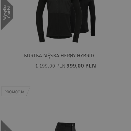
KURTKA MĘSKA HERØY HYBRID
999,00 PLN
1 199,00 PLN