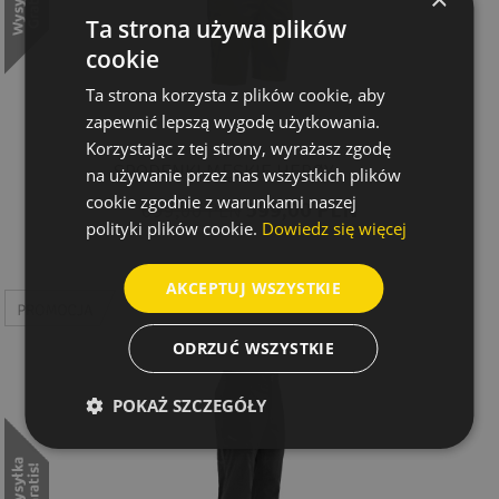
Ta strona używa plików
cookie
Ta strona korzysta z plików cookie, aby
zapewnić lepszą wygodę użytkowania.
Korzystając z tej strony, wyrażasz zgodę
SPODENKI MĘSKIE HERØY
na używanie przez nas wszystkich plików
cookie zgodnie z warunkami naszej
599,00 PLN
699,00 PLN
polityki plików cookie.
Dowiedz się więcej
AKCEPTUJ WSZYSTKIE
ODRZUĆ WSZYSTKIE
POKAŻ SZCZEGÓŁY