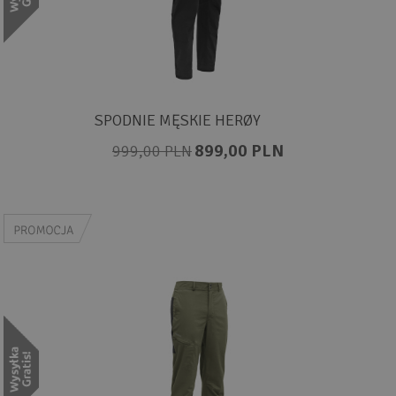
SPODNIE MĘSKIE HERØY
899,00 PLN
999,00 PLN