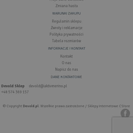
Zmiana hasła
WARUNKI ZAKUPU
Regulamin sklepu
Zwroty i reklamacje
Polityka prywatności
Tabela rozmiarów
INFORMACJE I KONTAKT
Kontakt
O nas
Napisz do nas
DANE KONTAKTOWE
Devold Sklep
devold@aktivmerino.pl
+48 574 369 157
© Copyright
Devold.pl
. Wszelkie prawa zastrzeżone /
Sklepy internetowe CStore