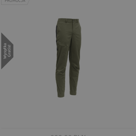
Wyszukiwanie zaawansowane
.