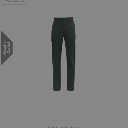
Wyszukiwanie zaawansowane
.