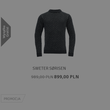
SWETER SØRISEN
899,00 PLN
989,00 PLN