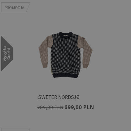
SWETER NORDSJØ
699,00 PLN
789,00 PLN