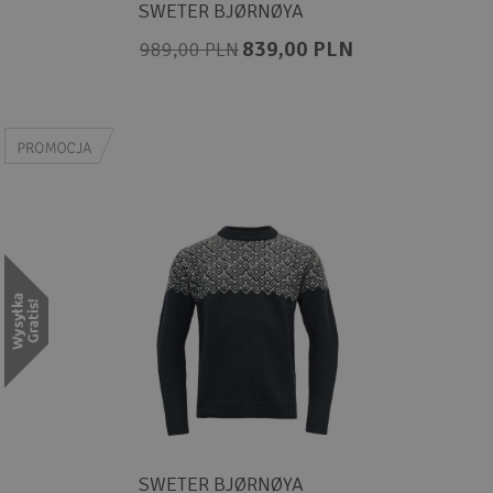
SWETER BJØRNØYA
839,00 PLN
989,00 PLN
SWETER BJØRNØYA