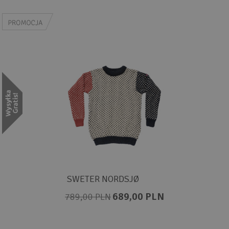
SWETER NORDSJØ
689,00 PLN
789,00 PLN