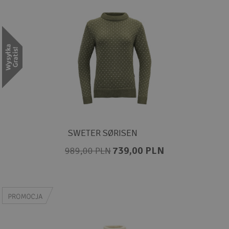
SWETER SØRISEN
739,00 PLN
989,00 PLN