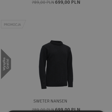
699,00 PLN
789,00 PLN
SWETER NANSEN
699,00 PLN
789,00 PLN