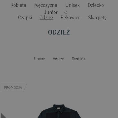
Wyszukiwanie zaawansowane
.
Kobieta
Mężczyzna
Unisex
Dziecko
Junior
Czapki
Odzież
Rękawice
Skarpety
ODZIEŻ
Thermo
Archive
Originals