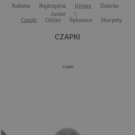
Wyszukiwanie zaawansowane
.
Kobieta
Mężczyzna
Unisex
Dziecko
Junior
Czapki
Odzież
Rękawice
Skarpety
CZAPKI
Czapki