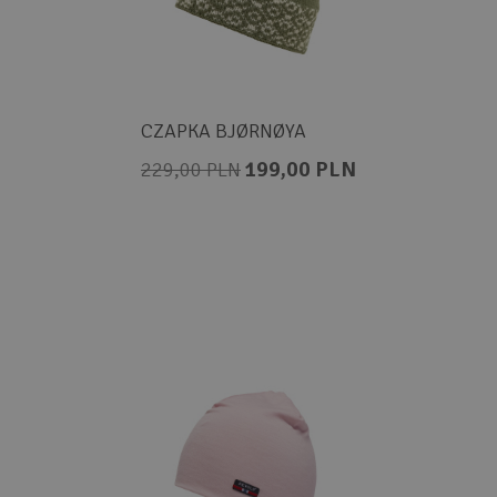
CZAPKA BJØRNØYA
199,00 PLN
229,00 PLN