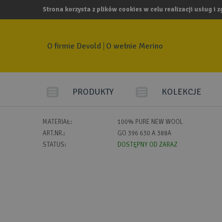
Strona korzysta z plików cookies w celu realizacji usług i 
O firmie Devold
O wełnie Merino
PRODUKTY
KOLEKCJE
MATERIAŁ:
100% PURE NEW WOOL
ART.NR.:
GO 396 630 A 388A
STATUS:
DOSTĘPNY OD ZARAZ