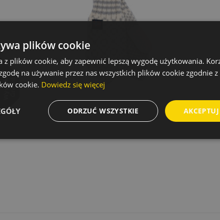
żywa plików cookie
a z plików cookie, aby zapewnić lepszą wygodę użytkowania. Korzy
 zgodę na używanie przez nas wszystkich plików cookie zgodnie 
lików cookie.
Dowiedz się więcej
EGÓŁY
ODRZUĆ WSZYSTKIE
AKCEPTUJ