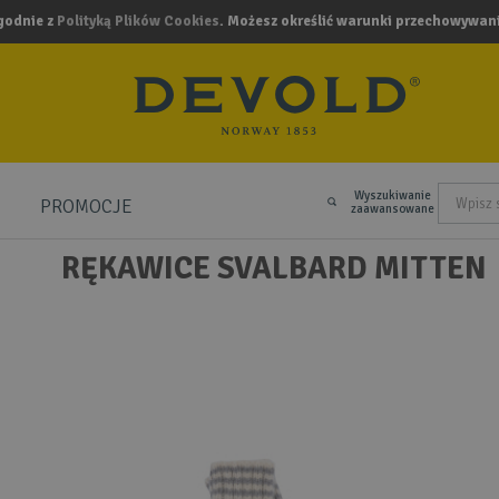
zgodnie z
Polityką Plików Cookies
. Możesz określić warunki przechowywani
Wyszukiwanie
PROMOCJE
.
zaawansowane
RĘKAWICE SVALBARD MITTEN