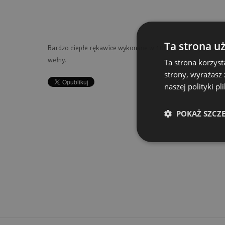
Ta strona u
Bardzo ciepłe rękawice wykonane w 100% z owczej
wełny.
Ta strona korzyst
strony, wyrażasz
naszej polityki p
POKAŻ SZCZ