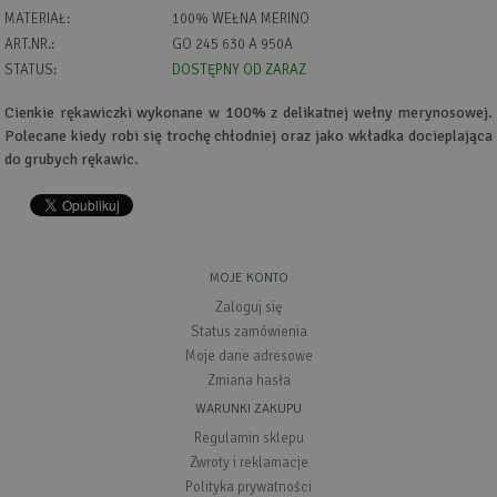
MATERIAŁ:
100% WEŁNA MERINO
ART.NR.:
GO 245 630 A 950A
STATUS:
DOSTĘPNY OD ZARAZ
Cienkie rękawiczki wykonane w 100% z delikatnej wełny merynosowej.
Polecane kiedy robi się trochę chłodniej oraz jako wkładka docieplająca
do grubych rękawic.
MOJE KONTO
Zaloguj się
Status zamówienia
Moje dane adresowe
Zmiana hasła
WARUNKI ZAKUPU
Regulamin sklepu
Zwroty i reklamacje
Polityka prywatności