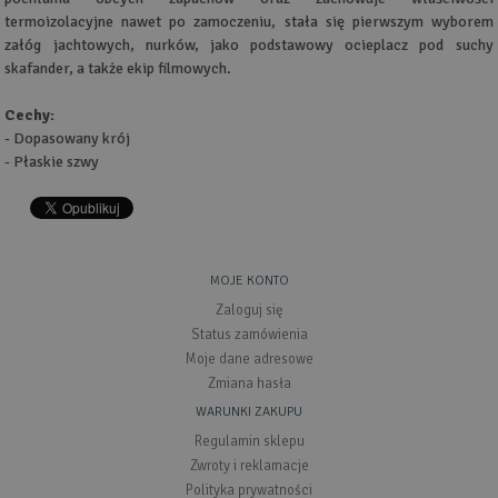
termoizolacyjne nawet po zamoczeniu, stała się pierwszym wyborem
załóg jachtowych, nurków, jako podstawowy ocieplacz pod suchy
skafander, a także ekip filmowych.
Cechy:
- Dopasowany krój
- Płaskie szwy
MOJE KONTO
Zaloguj się
Status zamówienia
Moje dane adresowe
Zmiana hasła
WARUNKI ZAKUPU
Regulamin sklepu
Zwroty i reklamacje
Polityka prywatności