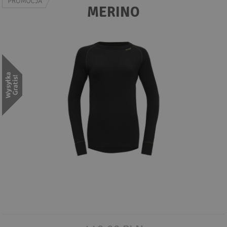
Wyszukiwanie zaawansowane
MERINO
.