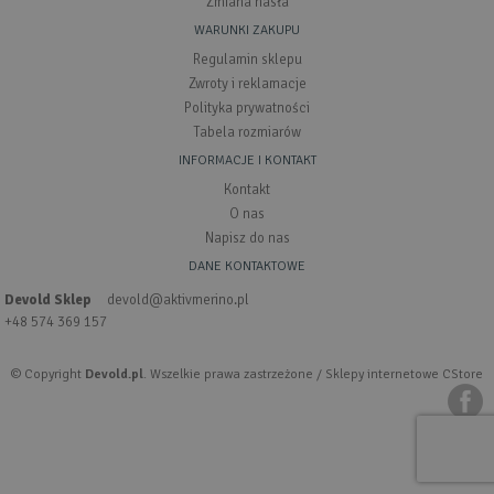
Zmiana hasła
WARUNKI ZAKUPU
Regulamin sklepu
Zwroty i reklamacje
Polityka prywatności
Tabela rozmiarów
INFORMACJE I KONTAKT
Kontakt
O nas
Napisz do nas
DANE KONTAKTOWE
Devold Sklep
devold@aktivmerino.pl
+48 574 369 157
© Copyright
Devold.pl
. Wszelkie prawa zastrzeżone /
Sklepy internetowe CStore