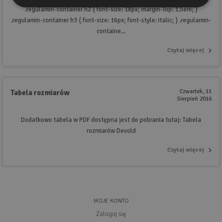
.regulamin-container h2 { font-size: 18px; margin-top: 1.5em; }
.regulamin-container h3 { font-size: 16px; font-style: italic; } .regulamin-
containe...
Czytaj więcej
Czwartek, 11
Tabela rozmiarów
Sierpień 2016
Dodatkowo tabela w PDF dostępna jest do pobrania tutaj: Tabela
rozmiarów Devold
Czytaj więcej
MOJE KONTO
Zaloguj się