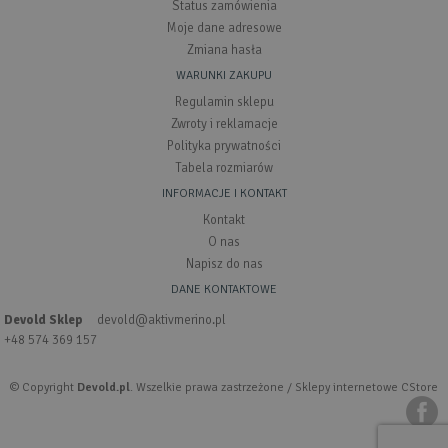
Status zamówienia
Moje dane adresowe
Zmiana hasła
WARUNKI ZAKUPU
Regulamin sklepu
Zwroty i reklamacje
Polityka prywatności
Tabela rozmiarów
INFORMACJE I KONTAKT
Kontakt
O nas
Napisz do nas
DANE KONTAKTOWE
Devold Sklep
devold@aktivmerino.pl
+48 574 369 157
© Copyright
Devold.pl
. Wszelkie prawa zastrzeżone /
Sklepy internetowe CStore