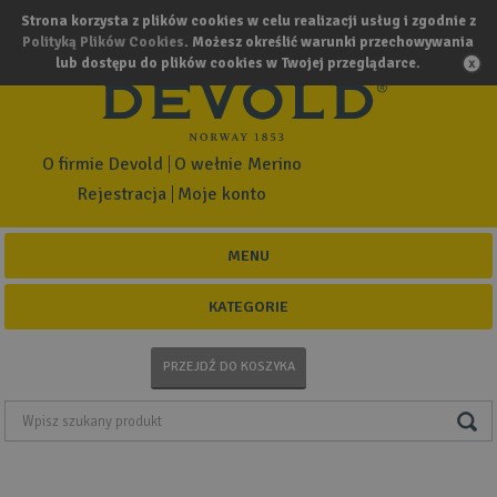
Strona korzysta z plików cookies w celu realizacji usług i zgodnie z
Polityką Plików Cookies
. Możesz określić warunki przechowywania
lub dostępu do plików cookies w Twojej przeglądarce.
O firmie Devold
O wełnie Merino
Rejestracja
Moje konto
MENU
KATEGORIE
PRZEJDŹ DO KOSZYKA