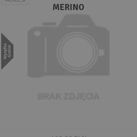
Wyszukiwanie zaawansowane
MERINO
.