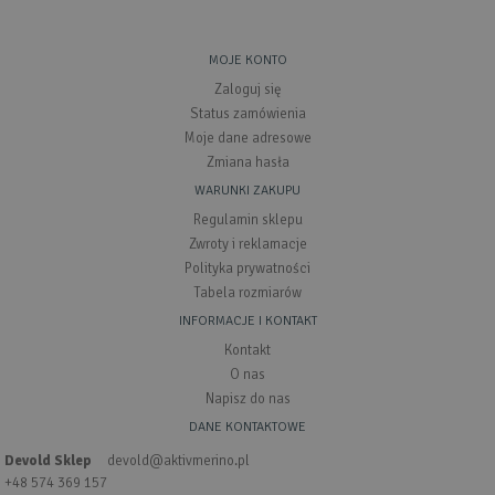
MOJE KONTO
Zaloguj się
Status zamówienia
Moje dane adresowe
Zmiana hasła
WARUNKI ZAKUPU
Regulamin sklepu
Zwroty i reklamacje
Polityka prywatności
Tabela rozmiarów
INFORMACJE I KONTAKT
Kontakt
O nas
Napisz do nas
DANE KONTAKTOWE
Devold Sklep
devold@aktivmerino.pl
+48 574 369 157