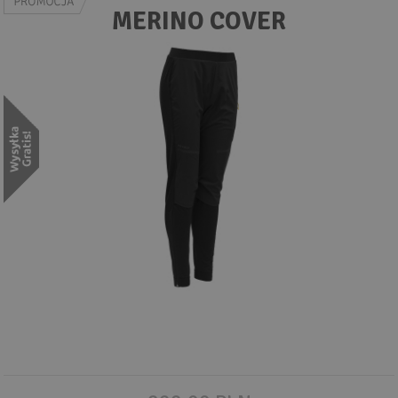
Wyszukiwanie zaawansowane
MERINO COVER
.