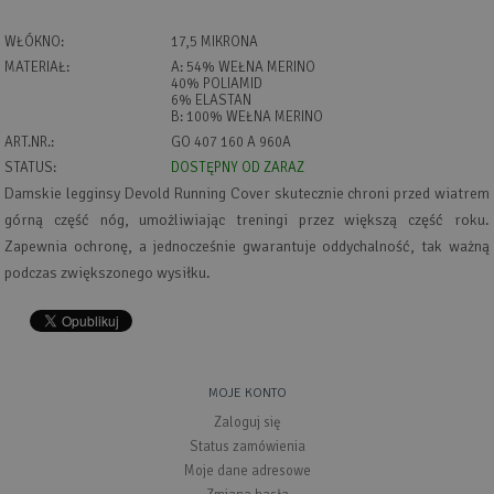
WŁÓKNO:
17,5 MIKRONA
MATERIAŁ:
A: 54% WEŁNA MERINO
40% POLIAMID
6% ELASTAN
B: 100% WEŁNA MERINO
ART.NR.:
GO 407 160 A 960A
STATUS:
DOSTĘPNY OD ZARAZ
Damskie legginsy Devold Running Cover skutecznie chroni przed wiatrem
górną część nóg, umożliwiając treningi przez większą część roku.
Zapewnia ochronę, a jednocześnie gwarantuje oddychalność, tak ważną
podczas zwiększonego wysiłku.
MOJE KONTO
Zaloguj się
Status zamówienia
Moje dane adresowe