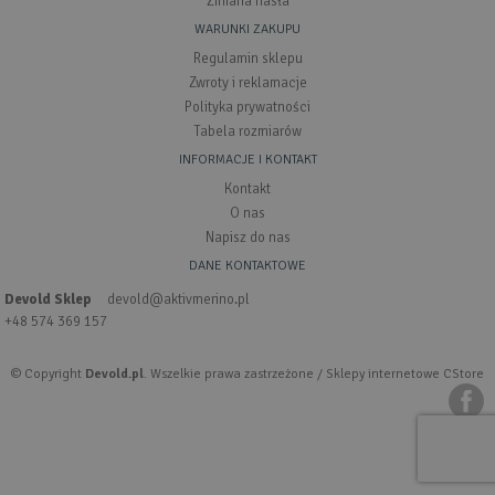
Zmiana hasła
WARUNKI ZAKUPU
Regulamin sklepu
Zwroty i reklamacje
Polityka prywatności
Tabela rozmiarów
INFORMACJE I KONTAKT
Kontakt
O nas
Napisz do nas
DANE KONTAKTOWE
Devold Sklep
devold@aktivmerino.pl
+48 574 369 157
© Copyright
Devold.pl
. Wszelkie prawa zastrzeżone /
Sklepy internetowe CStore