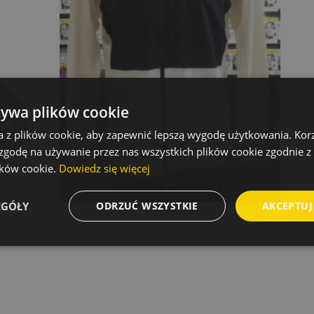
żywa plików cookie
a z plików cookie, aby zapewnić lepszą wygodę użytkowania. Korzy
 zgodę na używanie przez nas wszystkich plików cookie zgodnie 
lików cookie.
Dowiedz się więcej
EGÓŁY
ODRZUĆ WSZYSTKIE
AKCEPTUJ