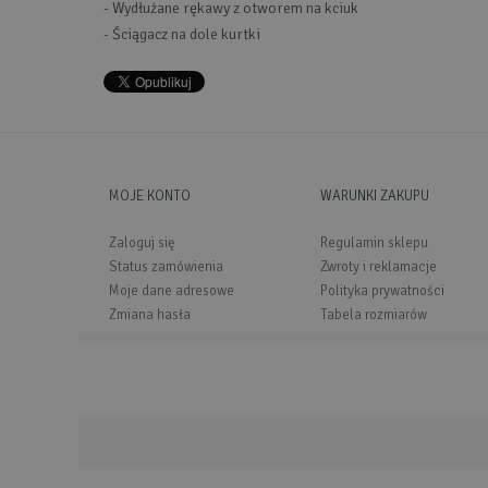
- Wydłużane rękawy z otworem na kciuk
- Ściągacz na dole kurtki
MOJE KONTO
WARUNKI ZAKUPU
Zaloguj się
Regulamin sklepu
Status zamówienia
Zwroty i reklamacje
Moje dane adresowe
Polityka prywatności
Zmiana hasła
Tabela rozmiarów