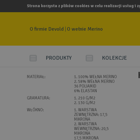
Strona korzysta z plików cookies w celu realizacji usług i 
O firmie Devold
O wełnie Merino
PRODUKTY
KOLEKCJE
MATERIAŁ:
1. 100% WEŁNA MERINO
2. 58% WEŁNA MERINO
36 POLIAMID
6% ELASTAN
GRAMATURA:
1. 210 G/M2
2. 130 G/M2
WŁÓKNO:
1. WARSTWA
ZEWNĘTRZNA: 17,5
MIKRONA
2. WARSTWA
WEWNĘTRZNA: 20,5
MIKRONA
17,5 MIKRONA