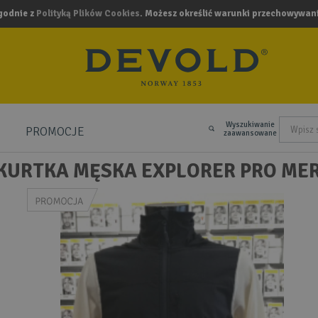
zgodnie z
Polityką Plików Cookies
. Możesz określić warunki przechowywani
Wyszukiwanie
PROMOCJE
.
zaawansowane
KURTKA MĘSKA EXPLORER PRO ME