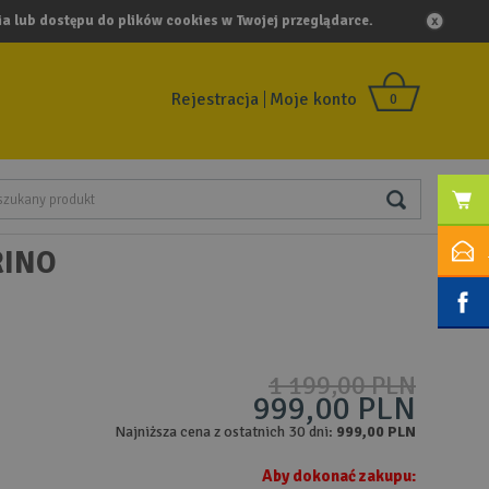
a lub dostępu do plików cookies w Twojej przeglądarce.
Rejestracja
Moje konto
0
RINO
1 199,00 PLN
999,00 PLN
Najniższa cena z ostatnich 30 dni:
999,00 PLN
Aby dokonać zakupu: