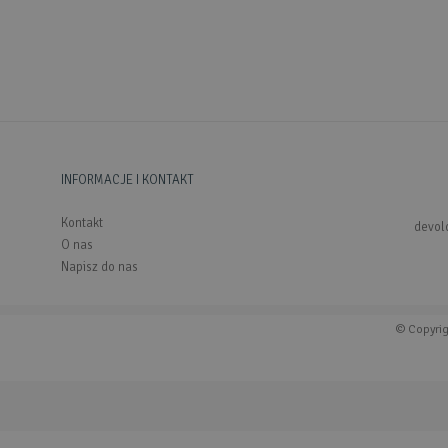
INFORMACJE I KONTAKT
Kontakt
devol
O nas
Napisz do nas
© Copyri