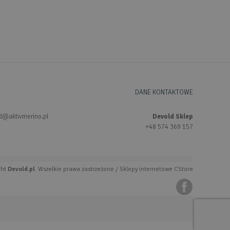
DANE KONTAKTOWE
d@aktivmerino.pl
Devold Sklep
+48 574 369 157
ght
Devold.pl
. Wszelkie prawa zastrzeżone /
Sklepy internetowe CStore