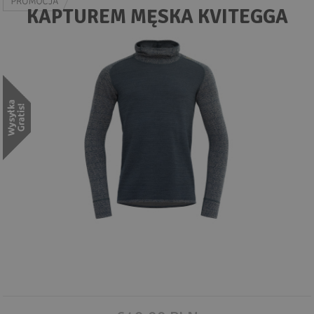
Wyszukiwanie zaawansowane
KAPTUREM MĘSKA KVITEGGA
.