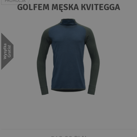
Wyszukiwanie zaawansowane
GOLFEM MĘSKA KVITEGGA
.