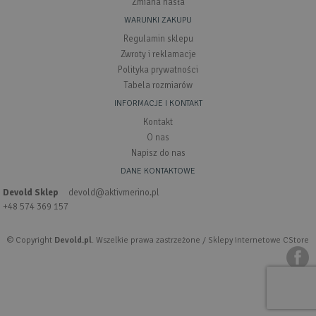
Zmiana hasła
WARUNKI ZAKUPU
Regulamin sklepu
Zwroty i reklamacje
Polityka prywatności
Tabela rozmiarów
INFORMACJE I KONTAKT
Kontakt
O nas
Napisz do nas
DANE KONTAKTOWE
Devold Sklep
devold@aktivmerino.pl
+48 574 369 157
© Copyright
Devold.pl
. Wszelkie prawa zastrzeżone /
Sklepy internetowe CStore