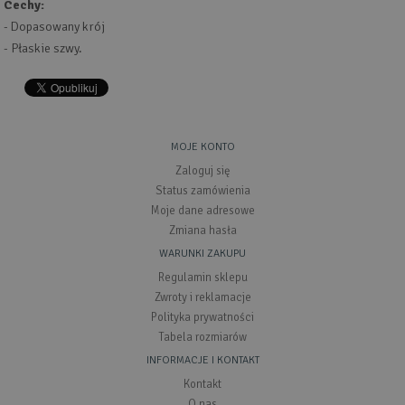
Cechy:
- Dopasowany krój
- Płaskie szwy.
MOJE KONTO
Zaloguj się
Status zamówienia
Moje dane adresowe
Zmiana hasła
WARUNKI ZAKUPU
Regulamin sklepu
Zwroty i reklamacje
Polityka prywatności
Tabela rozmiarów
INFORMACJE I KONTAKT
Kontakt
O nas