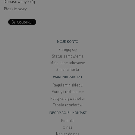
- Dopasowany krój
- Płaskie szwy
MOJE KONTO
Zaloguj się
Status zamówienia
Moje dane adresowe
Zmiana hasła
WARUNKI ZAKUPU
Regulamin sklepu
Zwroty i reklamacje
Polityka prywatności
Tabela rozmiarów
INFORMACJE I KONTAKT
Kontakt
O nas
Napisz do nas